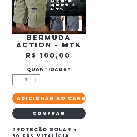
Bermuda
Action - MTK
Preço
R$ 100,00
Quantidade
*
Adicionar ao carrinho
Comprar
Proteção Solar + 
50 fps vitalícia